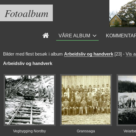
Fotoalbum
VÅRE ALBUM
KOMMENTA
Bilder med flest besøk i album
Arbeidsliv og handverk
[23]
-
Vis a
Arbeidsliv og handverk
Vegbygging Nordby
Granssaga
Veiarbe