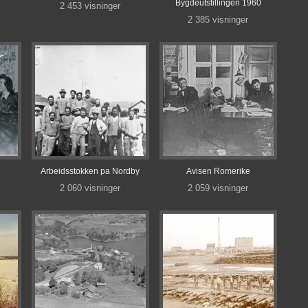
Bygdeutstillingen 1960
2 453 visninger
2 385 visninger
Arbeidsstokken pa Nordby
Avisen Romerike
2 060 visninger
2 059 visninger