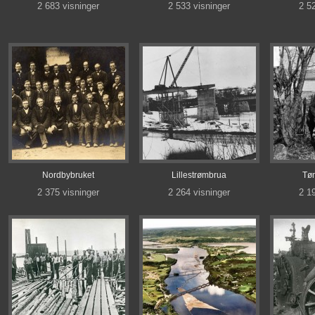
2 683 visninger
2 533 visninger
2 5
Nordbybruket
Lillestrømbrua
Tøm
2 375 visninger
2 264 visninger
2 1