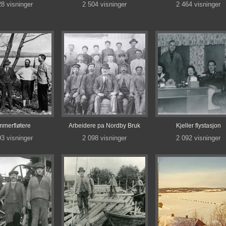
28 visninger
2 504 visninger
2 464 visninger
merfløtere
Arbeidere pa Nordby Bruk
Kjeller flystasjon
93 visninger
2 098 visninger
2 092 visninger