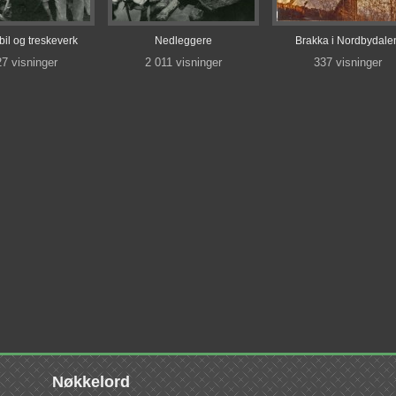
il og treskeverk
Nedleggere
Brakka i Nordbydale
27 visninger
2 011 visninger
337 visninger
Nøkkelord