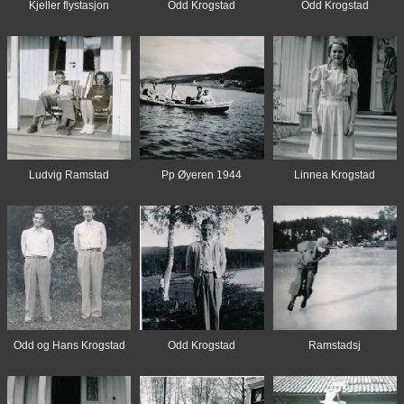
Kjeller flystasjon
Odd Krogstad
Odd Krogstad
Ludvig Ramstad
Pp Øyeren 1944
Linnea Krogstad
Odd og Hans Krogstad
Odd Krogstad
Ramstadsj