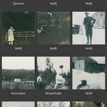
Sannum
Vestli
Vestli
Vestli
Vestli
Vestli
Korsvegen
Borgenhytta
Vestli