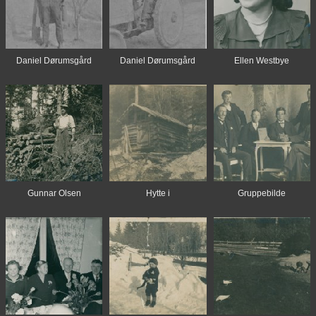
Daniel Dørumsgård
Daniel Dørumsgård
Ellen Westbye
Gunnar Olsen
Hytte i
Gruppebilde