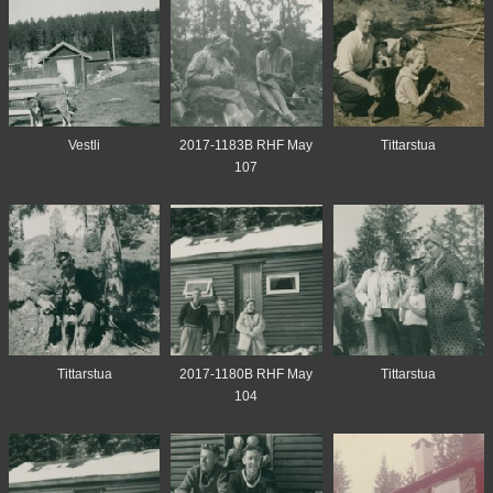
Vestli
2017-1183B RHF May
Tittarstua
107
Tittarstua
2017-1180B RHF May
Tittarstua
104