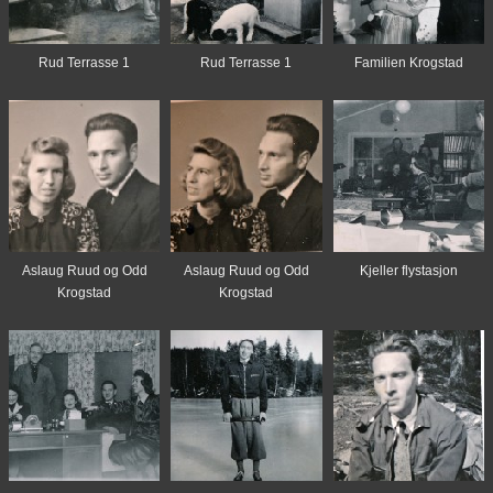
Rud Terrasse 1
Rud Terrasse 1
Familien Krogstad
Aslaug Ruud og Odd
Aslaug Ruud og Odd
Kjeller flystasjon
Krogstad
Krogstad