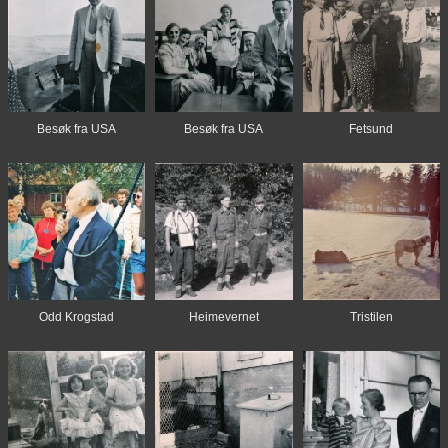
Besøk fra USA
Besøk fra USA
Fetsund
Odd Krogstad
Heimevernet
Tristilen