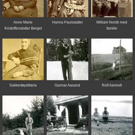
Anne Marie
Hanna Paulsdatter
Milliam Nordli med
Kristoffersdatter Berget
familie
SukkertøysMaria
Gunnar Aasand
Rolf Aamodt