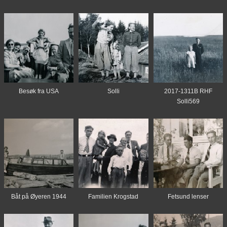
Besøk fra USA
Solli
2017-1311B RHF
Solli569
Båt på Øyeren 1944
Familien Krogstad
Fetsund lenser