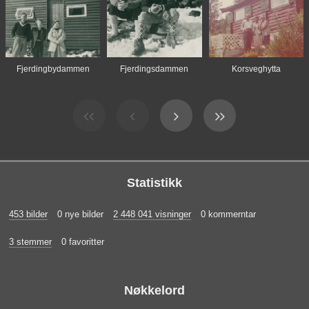
Fjerdingbydammen
Fjerdingsdammen
Korsveghytta
Statistikk
453 bilder
0 nye bilder
2 448 041 visninger
0 kommerntar
3 stemmer
0 favoritter
Nøkkelord