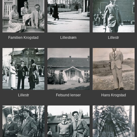
Familien Krogstad
Lillestrøm
Lillestr
Lillestr
Fetsund lenser
Hans Krogstad