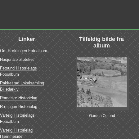
Linker
Tilfeldig bilde fra
album
Om Ræklingen Fotoalbum
Nasjonalbiblioteket
Fetsund Historielags
Fotoalbum
Rakkestad Lokalsamling
Billedarkiv
Romerike Historielag
Rælingen Historielag
Varteig Historielags
Garden Oplund
Fotoalbum
Varteig Historielag
Hjemmeside