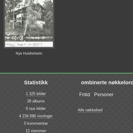
Nye Huldreheim
Statistikk
ombinerte nøkkelor
1 325 bilder
Fritid
Personer
28 albums
0 nye bilder
Alle nøkkelord
4 234 696 visninger
0 kommerntar
12 stemmer