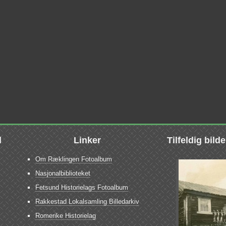
d
Linker
Tilfeldig bild
Om Ræklingen Fotoalbum
Nasjonalbiblioteket
Fetsund Historielags Fotoalbum
Rakkestad Lokalsamling Billedarkiv
Romerike Historielag