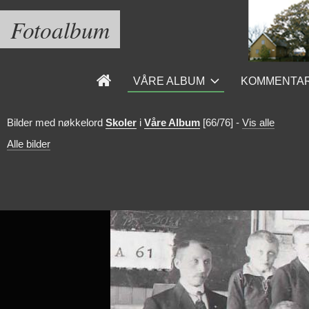
Fotoalbum
VÅRE ALBUM
KOMMENTA
Bilder med nøkkelord
Skoler
i
Våre Album
[66/76]
-
Vis alle
Alle bilder