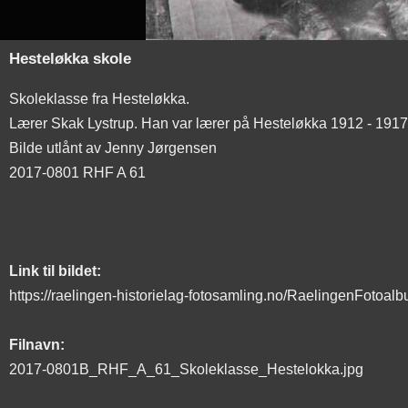
Hesteløkka skole
Skoleklasse fra Hesteløkka.
Lærer Skak Lystrup. Han var lærer på Hesteløkka 1912 - 1917
Bilde utlånt av Jenny Jørgensen
2017-0801 RHF A 61
Link til bildet:
https://raelingen-historielag-fotosamling.no/RaelingenFotoa
Filnavn:
2017-0801B_RHF_A_61_Skoleklasse_Hestelokka.jpg