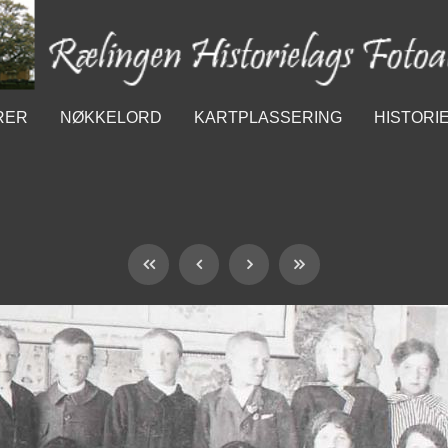
RER
NØKKELORD
KARTPLASSERING
HISTORI