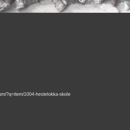
lbum/?q=item/1004-hestelokka-skole