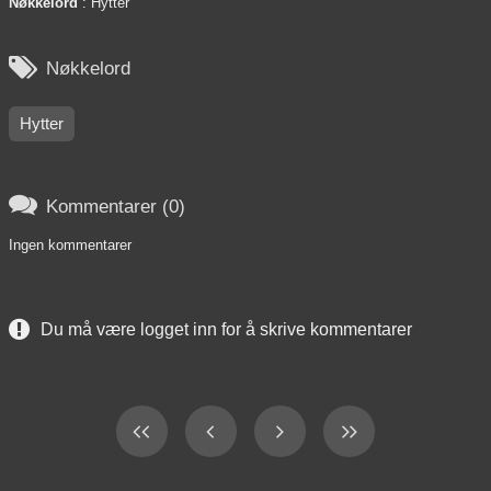
Nøkkelord
: Hytter

Nøkkelord
Hytter

Kommentarer (0)
Ingen kommentarer
Du må være logget inn for å skrive kommentarer