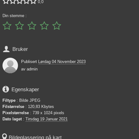





0,0
Din stemme :






Bruker
Publisert
Lørdag 04 November 2023
av
admin

Egenskaper
Filtype
: Bilde JPEG
Filstørrelse
: 120,83 Kbytes
Pixelstørrelse
: 739 x 1024 pixels
Dato laget
:
Tirsdag 19 Januar 2021

Bildeplassering på kart