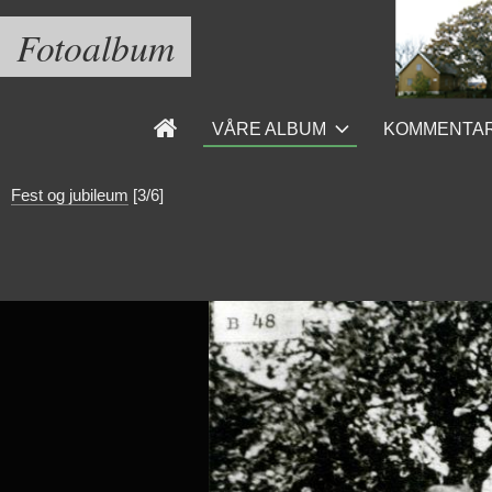
Fotoalbum
VÅRE ALBUM
KOMMENTA
Fest og jubileum
[3/6]