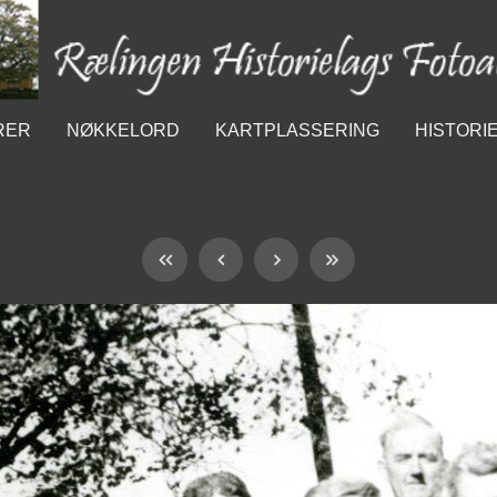
RER
NØKKELORD
KARTPLASSERING
HISTORI