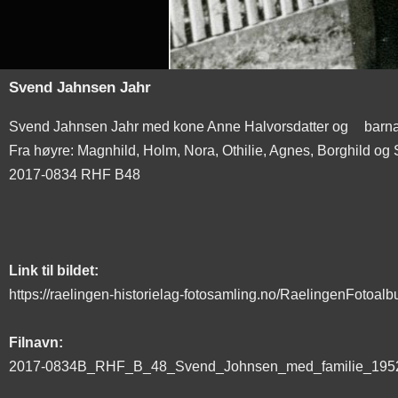
Svend Jahnsen Jahr
Svend Jahnsen Jahr med kone Anne Halvorsdatter og
barn
Fra høyre: Magnhild, Holm, Nora, Othilie, Agnes, Borghild og 
2017-0834 RHF B48
Link til bildet:
https://raelingen-historielag-fotosamling.no/RaelingenFotoa
Filnavn:
2017-0834B_RHF_B_48_Svend_Johnsen_med_familie_1952