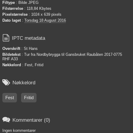
Filtype
: Bilde JPEG
Filstørrelse
: 118,84 Kbytes
Pixelstørrelse
: 1024 x 639 pixels
Dato laget
:
Torsdag 18 August 2016

IPTC metadata
Overskrift
: St Hans
Bildetekst
: Tur fra Nordbybrygga til Gansbruket Raubåten 2017-0775
RHF A33
Nøkkelord
: Fest, Fritid

Nøkkelord
Fest
Fritid

Kommentarer (0)
Ingen kommentarer