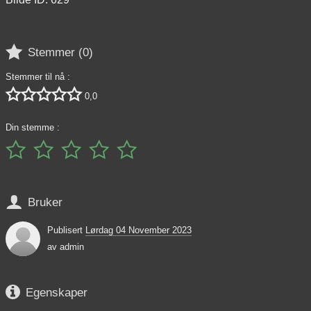

Stemmer (
0
)
Stemmer til nå :





0,0
Din stemme :






Bruker
Publisert
Lørdag 04 November 2023
av
admin

Egenskaper