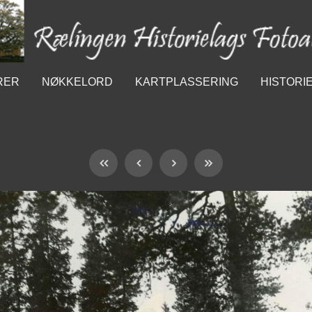
RER
NØKKELORD
KARTPLASSERING
HISTORI