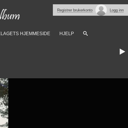
Registrer brukerkonto
Logg inn
ELAGETS HJEMMESIDE
HJELP
