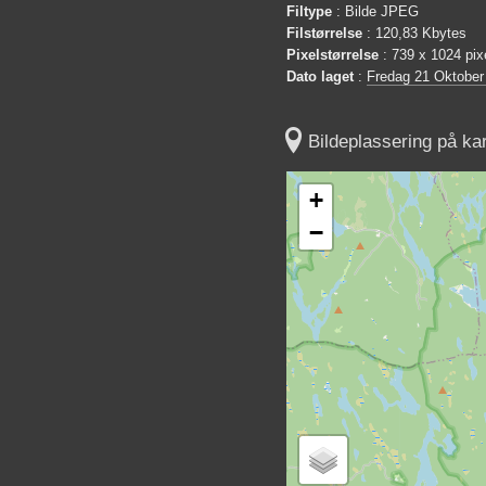
Filtype
: Bilde JPEG
Filstørrelse
: 120,83 Kbytes
Pixelstørrelse
: 739 x 1024 pix
Dato laget
:
Fredag 21 Oktober

Bildeplassering på kar
+
−