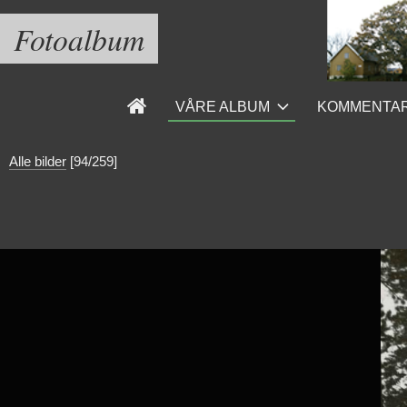
Fotoalbum
VÅRE ALBUM
KOMMENTA
Alle bilder
[94/259]