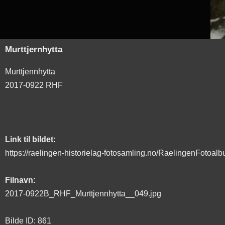
Murttjernhytta
Murttjennhytta
2017-0922 RHF
Link til bildet:
https://raelingen-historielag-fotosamling.no/RaelingenFotoal
Filnavn:
2017-0922B_RHF_Murttjennhytta__049.jpg
Bilde ID: 861